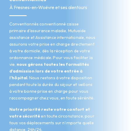
À Fresnes-en-Woëvre et ses alentours
Conventionnés conventionné caisse
primaire d'assurance maladie, Mutuaide
assistance et Assistance internationale, nous
assurons votre prise en charge directement
à votre domicile, dès la réception de votre
ordonnance médicale. Pour vous faciliter la
vie,
nous gérons toutes les formalités
d’admission lors de votre entrée à
l’hôpital
. Nous restons à votre disposition
pendant toute la durée du séjour et veillons
à votre bonne prise en charge pour vous
raccompagner chez vous, en toute sérénité.
Notre priorité reste votre confort et
votre sécurité
en toute circonstance, pour
tous vos déplacements sur n’importe quelle
distance, 24h/24.