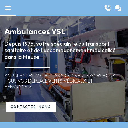
Panneau de gestion des cookies
Ambulances VSL
Depuis 1975, votre spécialiste du transport
sanitaire et de l'accompagnement médicalisé
dans la Meuse
AMBULANCES, VSL ET TAXIS CONVENTIONNÉS POUR
TOUS VOS DÉPLACEMENTS MÉDICAUX ET
PERSONNELS
CONTACTEZ-NOUS