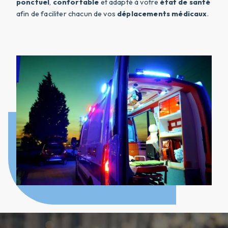
ponctuel
,
confortable
et adapté à votre
état de santé
afin de faciliter chacun de vos
déplacements médicaux
.