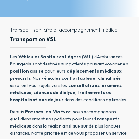
Transport sanitaire et accompagnement médical
Transport en VSL
Les
Véhicules Sanitaires Légers (VSL)
d’Ambulances
Bourgeois sont destinés aux patients pouvant voyager en
position assise
pour leurs
déplacements médicaux
prescrits
. Nos véhicules
confortables
et
climatisés
assurent vos trajets vers les
consultations
,
examens
médicaux
,
séances de dialyse
,
traitements
ou
hospitalisations de jour
dans des conditions optimales.
Depuis
Fresnes-en-Woëvre
, nous accompagnons
quotidiennement nos patients pour leurs
transports
médicaux
dans la région ainsi que sur de plus longues
distances. Notre priorité est de vous proposer un service