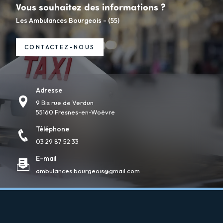
Vous souhaitez des informations ?
Les Ambulances Bourgeois - (55)
CONTACTEZ-NOUS
Adresse
9 Bis rue de Verdun
55160 Fresnes-en-Woëvre
Téléphone
03 29 87 52 33
E-mail
ambulances.bourgeois@gmail.com