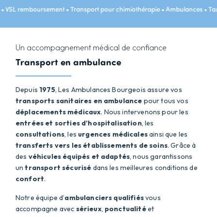
Transport pour dialyses • VSL remboursement • Transport pour chimiot
Un accompagnement médical de confiance
Transport en ambulance
Depuis
1975
, Les Ambulances Bourgeois assure vos
transports sanitaires en ambulance
pour tous vos
déplacements médicaux
. Nous intervenons pour les
entrées et sorties d’hospitalisation
, les
consultations
, les
urgences médicales
ainsi que les
transferts vers les établissements de soins
. Grâce à
des
véhicules équipés et adaptés
, nous garantissons
un
transport sécurisé
dans les meilleures conditions de
confort
.
Notre équipe d’
ambulanciers qualifiés
vous
accompagne avec
sérieux
,
ponctualité
et