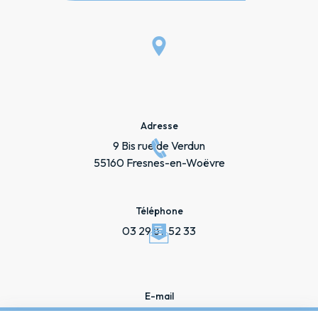
Adresse
9 Bis rue de Verdun
55160 Fresnes-en-Woëvre
Téléphone
03 29 87 52 33
E-mail
ambulances.bourgeois@gmail.com