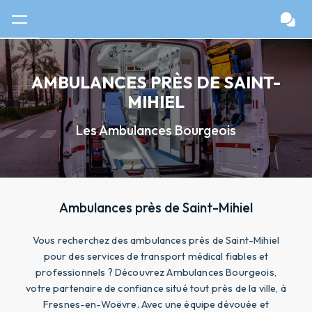
Panneau de gestion des cookies
AMBULANCES PRÈS DE SAINT-
MIHIEL
Les Ambulances Bourgeois
Ambulances près de Saint-Mihiel
Vous recherchez des ambulances près de Saint-Mihiel
pour des services de transport médical fiables et
professionnels ? Découvrez Ambulances Bourgeois,
votre partenaire de confiance situé tout près de la ville, à
Fresnes-en-Woëvre. Avec une équipe dévouée et