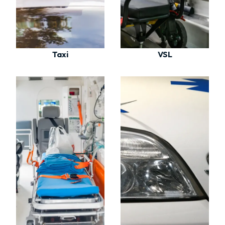
Taxi
VSL