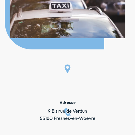
Adresse
9 Bis rue de Verdun
55160 Fresnes-en-Woëvre