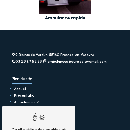
Ambulance rapide
9 Bis rue de Verdun, 55160 Fresnes-en-Woëvre
03 29 87 52 33
ambulances.bourgeois@gmail.com
Plan du site
Accueil
Présentation
Ambulances VSL
Taxi
Contact
Mentions légales
Ce site utilise des cookies et