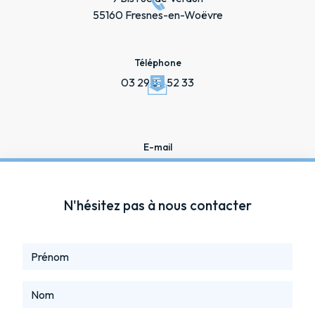
55160 Fresnes-en-Woëvre
Téléphone
03 29 87 52 33
E-mail
ambulances.bourgeois@gmail.com
N'hésitez pas à nous contacter