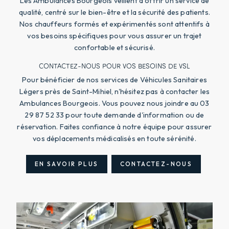
Les Ambulances Bourgeois veillent à offrir un service de
qualité, centré sur le bien-être et la sécurité des patients.
Nos chauffeurs formés et expérimentés sont attentifs à
vos besoins spécifiques pour vous assurer un trajet
confortable et sécurisé.
CONTACTEZ-NOUS POUR VOS BESOINS DE VSL
Pour bénéficier de nos services de Véhicules Sanitaires
Légers près de Saint-Mihiel, n'hésitez pas à contacter les
Ambulances Bourgeois. Vous pouvez nous joindre au 03
29 87 52 33 pour toute demande d'information ou de
réservation. Faites confiance à notre équipe pour assurer
vos déplacements médicalisés en toute sérénité.
EN SAVOIR PLUS
CONTACTEZ-NOUS