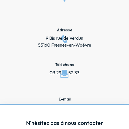
Adresse
9 Bis rue de Verdun
55160 Fresnes-en-Woëvre
Téléphone
03 29 87 52 33
E-mail
ambulances.bourgeois@gmail.com
N'hésitez pas à nous contacter