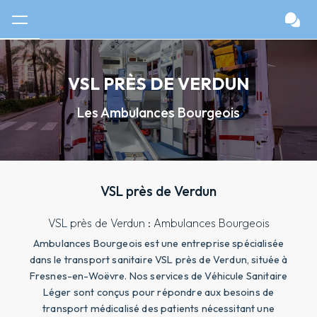
Panneau de gestion des cookies
VSL PRÈS DE VERDUN
Les Ambulances Bourgeois
VSL près de Verdun
VSL près de Verdun : Ambulances Bourgeois
Ambulances Bourgeois est une entreprise spécialisée
dans le transport sanitaire VSL près de Verdun, située à
Fresnes-en-Woëvre. Nos services de Véhicule Sanitaire
Léger sont conçus pour répondre aux besoins de
transport médicalisé des patients nécessitant une