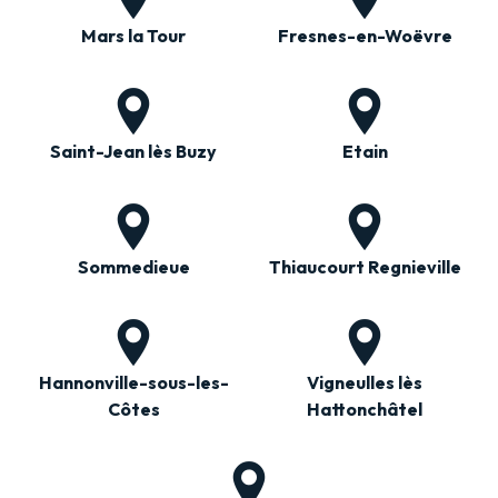
Mars la Tour
Fresnes-en-Woëvre
Saint-Jean lès Buzy
Etain
Sommedieue
Thiaucourt Regnieville
Hannonville-sous-les-
Vigneulles lès
Côtes
Hattonchâtel